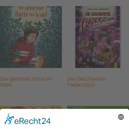
Die geheime Hütte im
Die Geschwister
Wald
Flederzisch