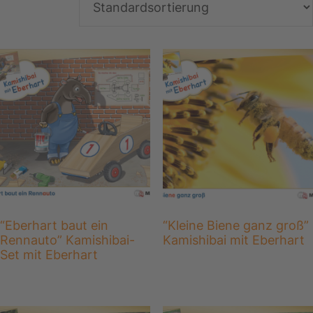
“Eberhart baut ein
“Kleine Biene ganz groß”
Rennauto” Kamishibai-
Kamishibai mit Eberhart
Set mit Eberhart