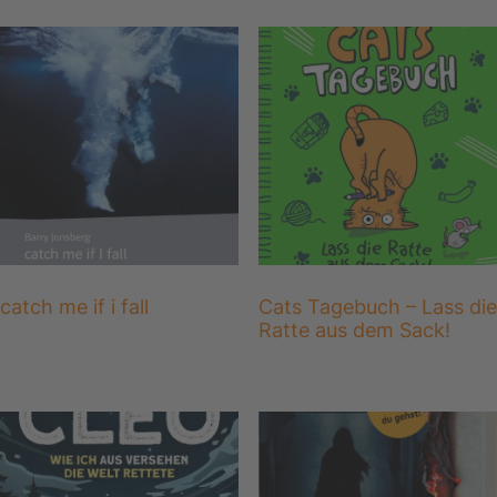
catch me if i fall
Cats Tagebuch – Lass die
Ratte aus dem Sack!