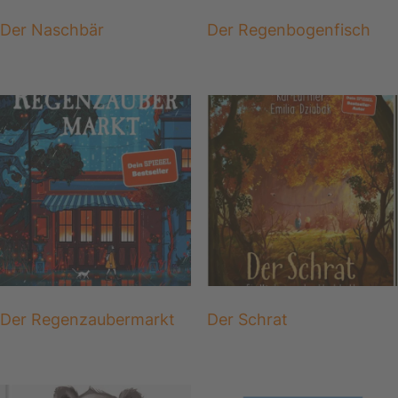
Der Naschbär
Der Regenbogenfisch
Der Regenzaubermarkt
Der Schrat