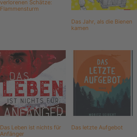
verlorenen Schätze:
Flammensturm
Das Jahr, als die Bienen
kamen
Das Leben ist nichts für
Das letzte Aufgebot
Anfänger