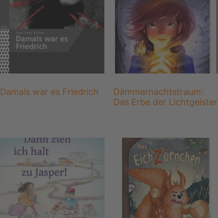
Damals war es Friedrich
Dämmernachtstraum:
Das Erbe der Lichtgeister