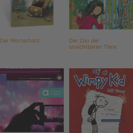
Der Wortschatz
Der Zoo der
unsichtbaren Tiere