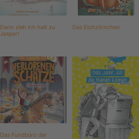
Dann zieh ich halt zu
Das Eichzörnchen
Jasper!
Das Fundbüro der