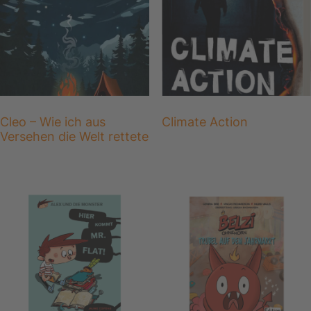
Cleo – Wie ich aus
Climate Action
Versehen die Welt rettete