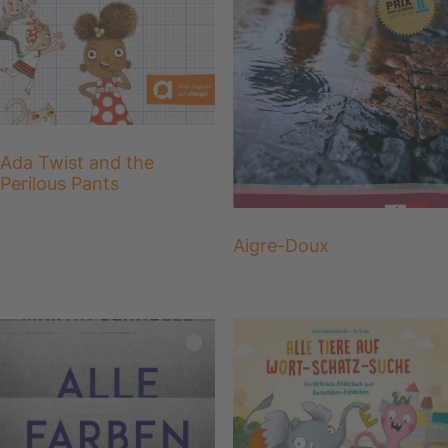
Ada Twist and the
Perilous Pants
Aigre-Doux