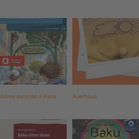
Anniv surprise à Paris
Auerhaus