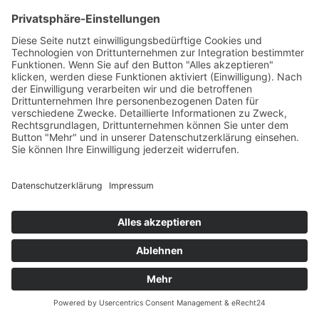
Die Großstadtdetektive –
Die Klassenfahrt
Wer schnappt den Dieb?