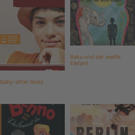
Baku und der weiße
Elefant
Baby-sitter blues