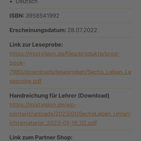
Deutsch
ISBN:
3958541992
Erscheinungsdatum:
28.07.2022
Link zur Leseprobe:
https://mixtvision.de/files/produkte/prod-
book-
7980/downloads/leseproben/Sechs_Leben_Le
seprobe.pdf
Handreichung für Lehrer (Download)
https://mixtvision.de/wp-
content/uploads/2023/01/SechsLeben_Unterr
ichtsmaterial_2023-01-18_02.pdf
Link zum Partner Shop: