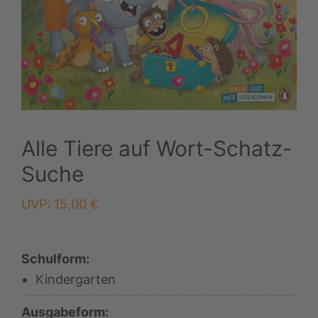
Alle Tiere auf Wort-Schatz-
Suche
UVP:
15,00
€
Schulform:
Kindergarten
Ausgabeform: