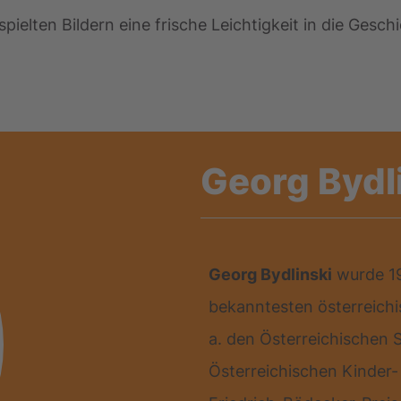
rspielten Bildern eine frische Leichtigkeit in die Ges
Georg Bydl
Georg Bydlinski
wurde 19
bekanntesten österreichi
a. den Österreichischen S
Österreichischen Kinder