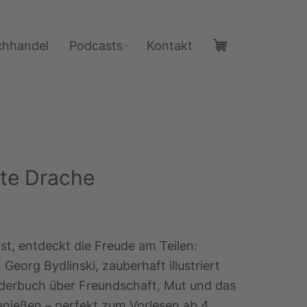
chhandel
Podcasts
Kontakt
te Drache
ist, entdeckt die Freude am Teilen:
Georg Bydlinski, zauberhaft illustriert
ilderbuch über Freundschaft, Mut und das
nießen – perfekt zum Vorlesen ab 4