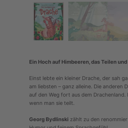
Ein Hoch auf Himbeeren, das Teilen und
Einst lebte ein kleiner Drache, der sah 
am liebsten – ganz alleine. Die anderen 
auf den Weg fort aus dem Drachenland. 
wenn man sie teilt.
Georg Bydlinski
zählt zu den renommiert
Humor und feinem Sprachgefühl.