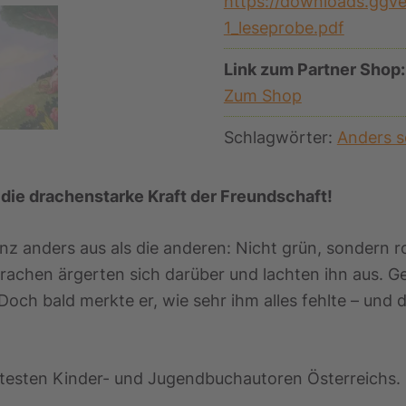
https://downloads.ggv
1_leseprobe.pdf
Link zum Partner Shop:
Zum Shop
Schlagwörter:
Anders s
 die drachenstarke Kraft der Freundschaft!
ganz anders aus als die anderen: Nicht grün, sondern 
Drachen ärgerten sich darüber und lachten ihn aus. G
Doch bald merkte er, wie sehr ihm alles fehlte – un
esten Kinder- und Jugendbuchautoren Österreichs. S