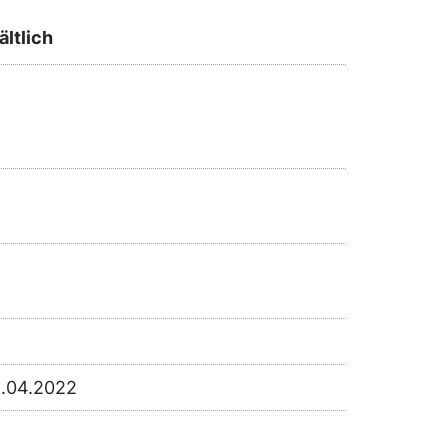
ltlich
1.04.2022