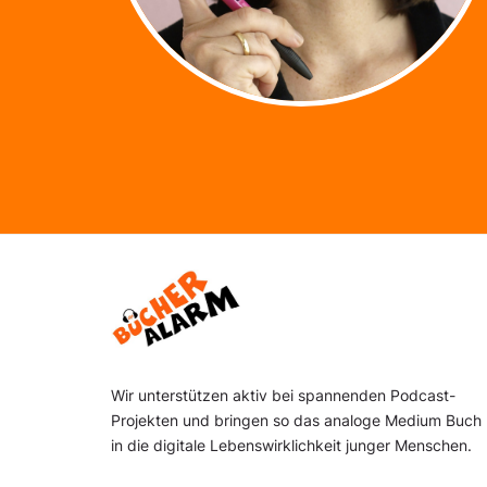
Footer
Wir unterstützen aktiv bei spannenden Podcast-
Projekten und bringen so das analoge Medium Buch
in die digitale Lebenswirklichkeit junger Menschen.