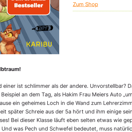
Zum Shop
lbtraum!
nd einer ist schlimmer als der andere. Unvorstellbar?
 Beispiel an dem Tag, als Hakim Frau Meiers Auto „um
Pause ein geheimes Loch in die Wand zum Lehrerzimmer
it später Schreie aus der 5a hört und ihm einige sei
! Bei dieser Klasse läuft eben selten etwas wie ge
Und was Pech und Schwefel bedeutet, muss natürlic