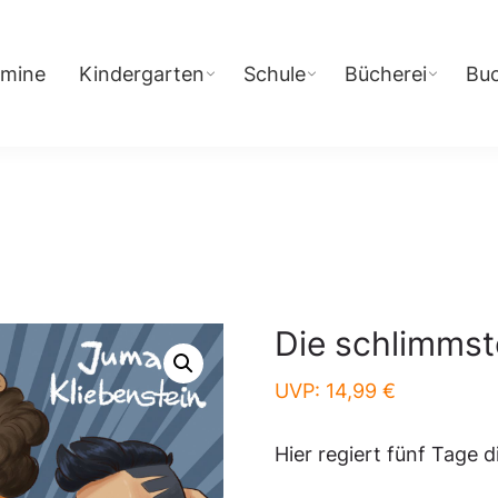
rmine
Kindergarten
Schule
Bücherei
Bu
Die schlimmst
UVP:
14,99
€
Hier regiert fünf Tage