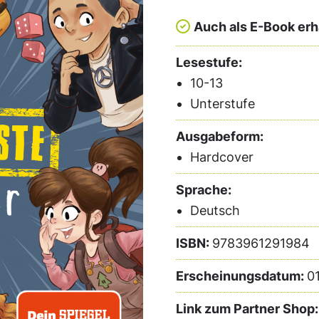
Auch als E-Book erhä
Lesestufe:
10-13
Unterstufe
Ausgabeform:
Hardcover
Sprache:
Deutsch
ISBN:
9783961291984
Erscheinungsdatum:
0
Link zum Partner Shop: