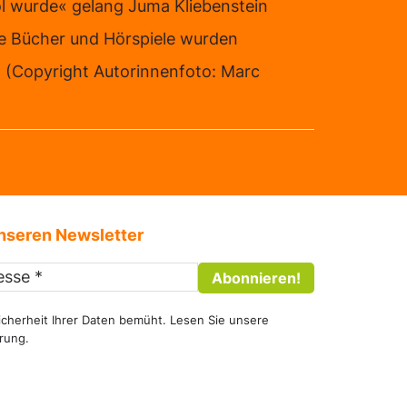
l wurde« gelang Juma Kliebenstein
re Bücher und Hörspiele wurden
 (Copyright Autorinnenfoto: Marc
nseren Newsletter
icherheit Ihrer Daten bemüht. Lesen Sie unsere
ärung
.