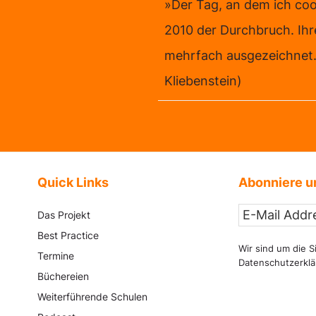
»Der Tag, an dem ich coo
2010 der Durchbruch. Ih
mehrfach ausgezeichnet.
Kliebenstein)
Quick Links
Abonniere u
Das Projekt
Best Practice
Wir sind um die S
Termine
Datenschutzerkl
Büchereien
Weiterführende Schulen