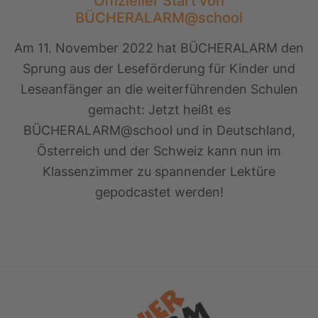
Offizieller Start von
BÜCHERALARM@school
Am 11. November 2022 hat BÜCHERALARM den
Sprung aus der Leseförderung für Kinder und
Leseanfänger an die weiterführenden Schulen
gemacht: Jetzt heißt es
BÜCHERALARM@school und in Deutschland,
Österreich und der Schweiz kann nun im
Klassenzimmer zu spannender Lektüre
gepodcastet werden!
Footer