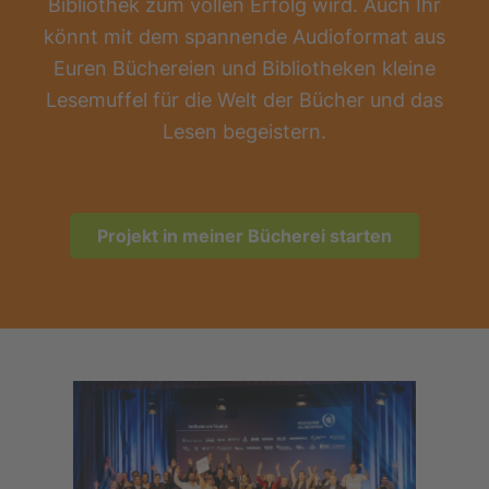
Bibliothek zum vollen Erfolg wird. Auch Ihr
könnt mit dem spannende Audioformat aus
Euren Büchereien und Bibliotheken kleine
Lesemuffel für die Welt der Bücher und das
Lesen begeistern.
Projekt in meiner Bücherei starten