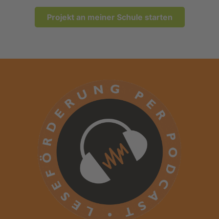
Projekt an meiner Schule starten