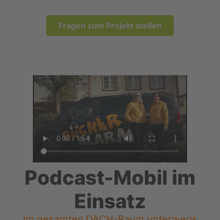
Fragen zum Projekt stellen
Podcast-Mobil im
Einsatz
Im gesamten DACH-Raum unterwegs