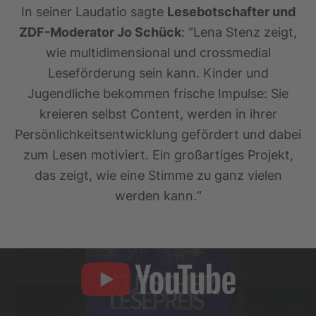
In seiner Laudatio sagte
Lesebotschafter und
ZDF-Moderator Jo Schück
: “Lena Stenz zeigt,
wie multidimensional und crossmedial
Leseförderung sein kann. Kinder und
Jugendliche bekommen frische Impulse: Sie
kreieren selbst Content, werden in ihrer
Persönlichkeitsentwicklung gefördert und dabei
zum Lesen motiviert. Ein großartiges Projekt,
das zeigt, wie eine Stimme zu ganz vielen
werden kann.“
„Die
Stimmen
zum
Deutschen
Lesepreis