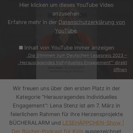
2023
Hier klicken um dieses YouTube Video
–
„Herausragendes
anzusehen.
Individuelles
Engagement““
Erfahre mehr in der
Datenschutzerklärung von
von
YouTube
.
YouTube
anzeigen
Inhalt von YouTube immer anzeigen
„Die Stimmen zum Deutschen Lesepreis 2023 –
„Herausragendes Individuelles Engagement““ direkt
öffnen
Wir freuen uns über den ersten Platz in der
Kategorie “Herausragendes Individuelles
Engagement”: Lena Stenz ist am 7. März in
feierlichem Rahmen für ihre Herzensprojekte
BÜCHERALARM und
LESEHÄPPCHEN-Show |
Der Bücher-Podcast für Kids
ausgezeichnet