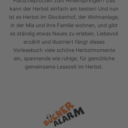
Platschepfützen zum Hineinspringen? Das
kann der Herbst einfach am besten! Und nun
ist es Herbst im Glockenhof, der Wohnanlage,
in der Mia und ihre Familie wohnen, und gibt
es ständig etwas Neues zu erleben. Liebevoll
erzählt und illustriert fängt dieses
Vorlesebuch viele schöne Herbstmomente
ein, spannende wie ruhige, für gemütliche
gemeinsame Lesezeit im Herbst.
Footer