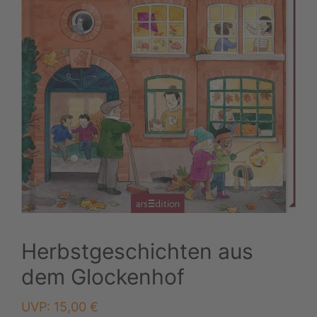
Herbstgeschichten aus
dem Glockenhof
UVP:
15,00
€