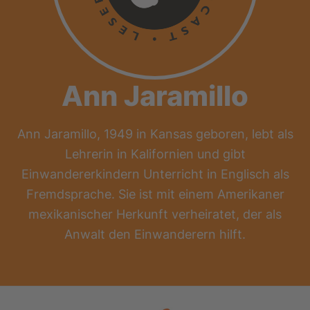
Ann Jaramillo
Ann Jaramillo, 1949 in Kansas geboren, lebt als
Lehrerin in Kalifornien und gibt
Einwandererkindern Unterricht in Englisch als
Fremdsprache. Sie ist mit einem Amerikaner
mexikanischer Herkunft verheiratet, der als
Anwalt den Einwanderern hilft.