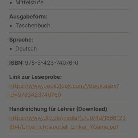
Mittelstufe
Ausgabeform:
Taschenbuch
Sprache:
Deutsch
ISBN:
978-3-423-74076-0
Link zur Leseprobe:
https://www.book2look.com/vBook.aspx?
id=9783423740760
Handreichung für Lehrer (Download)
https://www.dtv.de/media/fc/d0/4d/1666123
804/Unterrichtsmodell_Linker_YGame.pdf