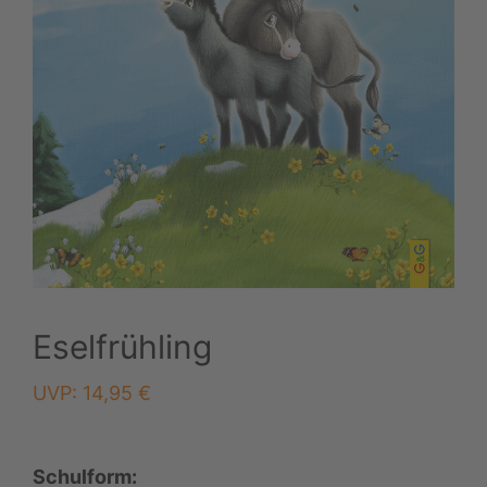
Eselfrühling
UVP:
14,95
€
Schulform: