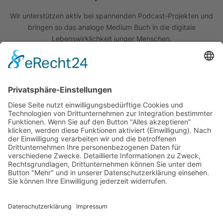
Wir unterstützen aktiv bei spannenden Podcast-Projekten und
bringen so das analoge Medium Buch in die digitale
Lebenswirklichkeit junger Menschen.
Quick Links
Das Projekt
Best Practice
Termine
Büchereien
Weiterführende Schulen
Podcast
Abonniere unseren Newsletter
Wir sind um die Sicherheit Ihrer Daten bemüht. Lesen Sie unsere