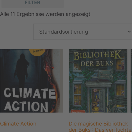
FILTER
Alle 11 Ergebnisse werden angezeigt
Climate Action
Die magische Bibliothek
der Buks : Das verfluchte