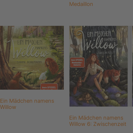
Medaillon
Ein Mädchen namens
Willow
Ein Mädchen namens
Willow 6: Zwischenzeit