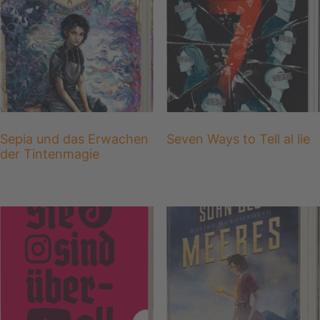
Sepia und das Erwachen
Seven Ways to Tell al lie
der Tintenmagie