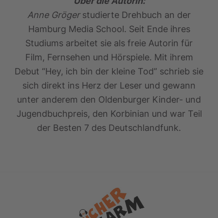
Über die Autorin:
Anne Gröger
studierte Drehbuch an der
Hamburg Media School. Seit Ende ihres
Studiums arbeitet sie als freie Autorin für
Film, Fernsehen und Hörspiele. Mit ihrem
Debut “Hey, ich bin der kleine Tod” schrieb sie
sich direkt ins Herz der Leser und gewann
unter anderem den Oldenburger Kinder- und
Jugendbuchpreis, den Korbinian und war Teil
der Besten 7 des Deutschlandfunk.
Footer