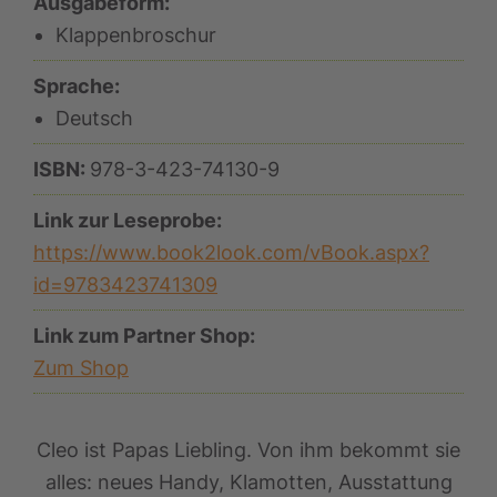
Ausgabeform:
Klappenbroschur
Sprache:
Deutsch
ISBN:
978-3-423-74130-9
Link zur Leseprobe:
https://www.book2look.com/vBook.aspx?
id=9783423741309
Link zum Partner Shop:
Zum Shop
Cleo ist Papas Liebling. Von ihm bekommt sie
alles: neues Handy, Klamotten, Ausstattung