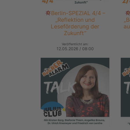
Berlin-SPEZIAL 4/4 –
„Reflektion und
„B
Leseförderung der
au
Zukunft”
Veröffentlicht am:
12.05.2026 / 08:00