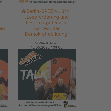
 :
Berlin-SPEZIAL 3/4 –
„Leseförderung und
Lesekompetenz im
ien
Kontext der
z
Demokratiebildung“
Veröffentlicht am:
12.05.2026 / 08:00