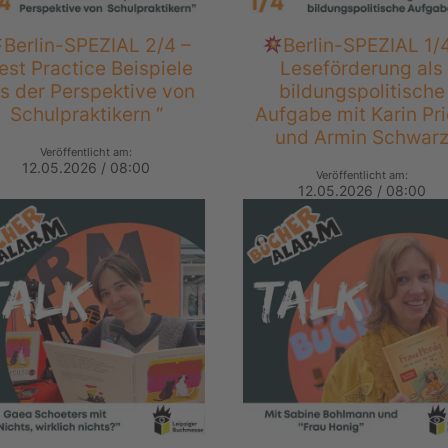
Berlin-SPEZIAL 2/4 –
Berlin-SPEZIAL 1/4
est Practice Beispiele
Leseförderung als
s der Perspektive von
bildungspolitische
Schulpraktikern “
Aufgabe mit Karin Pr
und Armin Schwar
Veröffentlicht am:
12.05.2026 / 08:00
Veröffentlicht am:
12.05.2026 / 08:00