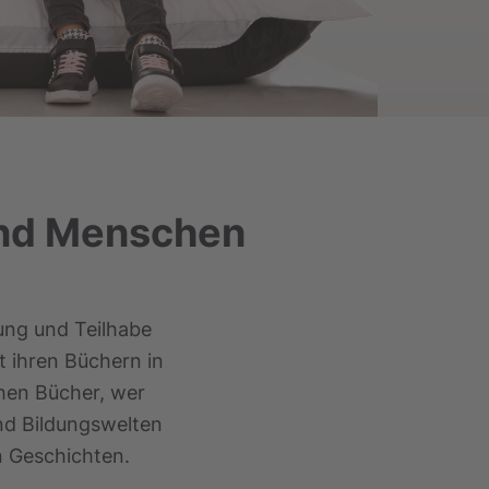
und Menschen
ung und Teilhabe
t ihren Büchern in
hen Bücher, wer
und Bildungswelten
n Geschichten.