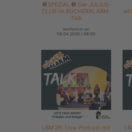
SPEZIAL
Der JULIUS-
CLUB im BÜCHERALARM-
wir
Talk
Veröffentlicht am:
08.04.2026 / 08:00
LBM’26: Live-Podcast mit
LB