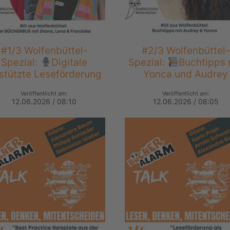
#1/3 Wolfenbüttel-
#2/3 Wolfenbüttel-
Spezial:
Digitale
Spezial:
Buchtipps 
stützte Leseförderung
Yonca und Audrey
Veröffentlicht am:
Veröffentlicht am:
12.06.2026 / 08:10
12.06.2026 / 08:05