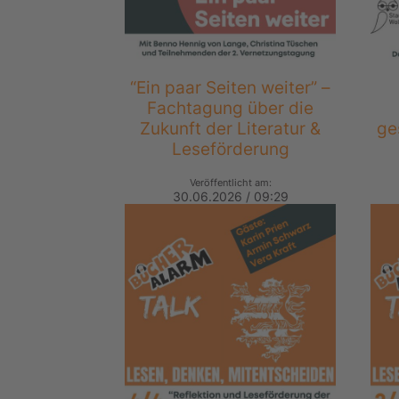
“Ein paar Seiten weiter” –
Fachtagung über die
Zukunft der Literatur &
ge
Leseförderung
Veröffentlicht am:
30.06.2026 / 09:29