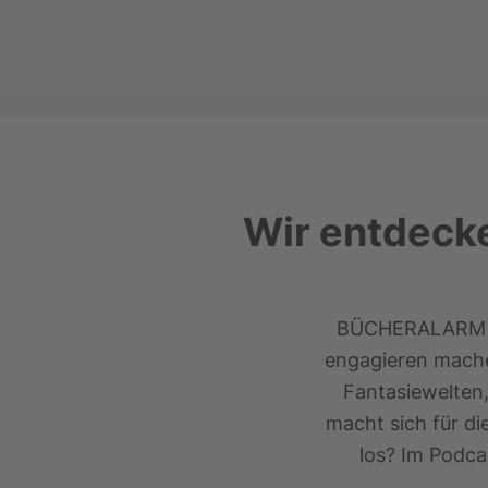
Wir entdeck
BÜCHERALARM im 
engagieren machen
Fantasiewelten
macht sich für di
los? Im Podca