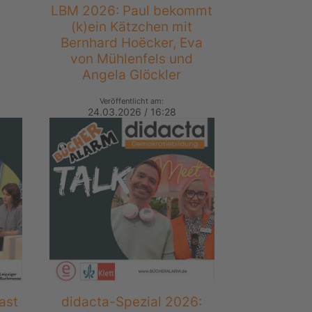
LBM 2026: Paul bekommt
u
(k)ein Kätzchen mit
Bernhard Hoëcker, Eva
von Mühlenfels und
Angela Glöckler
Veröffentlicht am:
24.03.2026 / 16:28
ast
didacta-Spezial 2026: