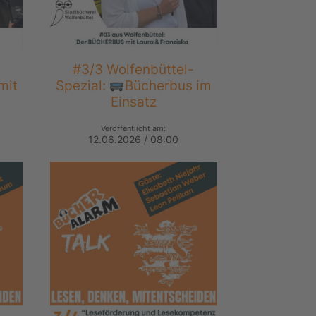
#3/3 Wolfenbüttel-
mit
Spezial:
Bücherbus im
Einsatz
Veröffentlicht am:
12.06.2026 / 08:00