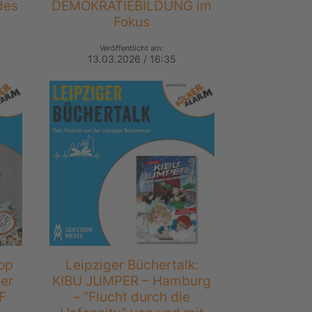
des
DEMOKRATIEBILDUNG im
Fokus
Veröffentlicht am:
13.03.2026 / 16:35
op
Leipziger Büchertalk:
er
KIBU JUMPER – Hamburg
F
– “Flucht durch die