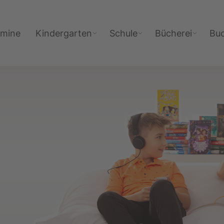
rmine
Kindergarten
Schule
Bücherei
Bu