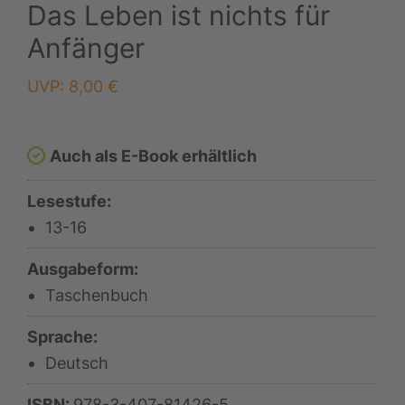
Das Leben ist nichts für
Anfänger
UVP:
8,00
€
Auch als E-Book erhältlich
Lesestufe:
13-16
Ausgabeform:
Taschenbuch
Sprache:
Deutsch
ISBN:
978-3-407-81426-5