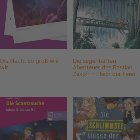
Die Nacht so groß wie
Die sagenhaften
wir
Abenteuer des Bastian
Zekoff – Fluch der Feen