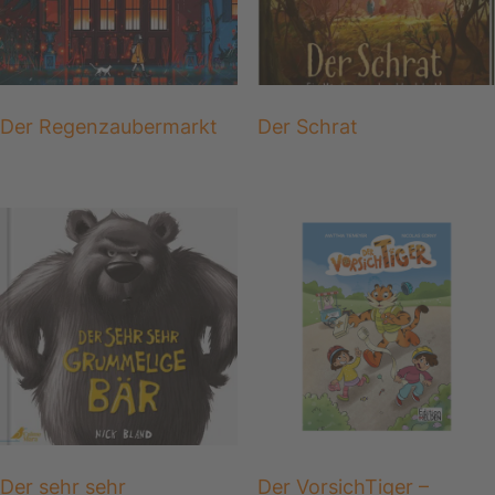
Der Regenzaubermarkt
Der Schrat
Der sehr sehr
Der VorsichTiger –