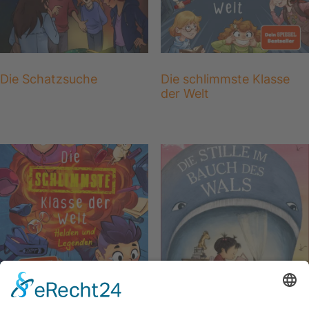
Die Schatzsuche
Die schlimmste Klasse
der Welt