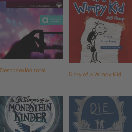
Desconexión total
Diary of a Wimpy Kid