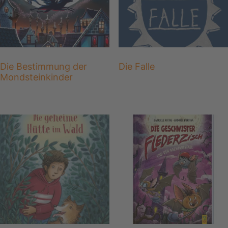
Die Bestimmung der
Die Falle
Mondsteinkinder