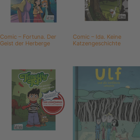
Comic – Fortuna. Der
Comic – Ida. Keine
Geist der Herberge
Katzengeschichte