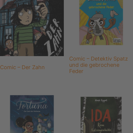
Comic – Detektiv Spatz
und die gebrochene
Comic – Der Zahn
Feder