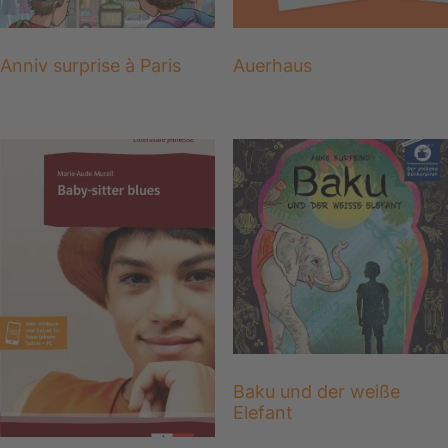
Anniv surprise à Paris
Auerhaus
Baku und der weiße
Elefant