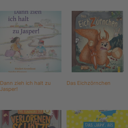
Dann zieh ich halt zu
Das Eichzörnchen
Jasper!