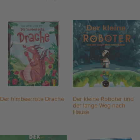
Der himbeerrote Drache
Der kleine Roboter und
der lange Weg nach
Hause