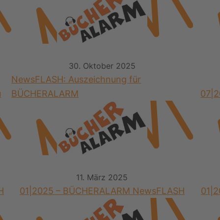
30. Oktober 2025
NewsFLASH: Auszeichnung für
u
BÜCHERALARM
07|
11. März 2025
H
01|2025 – BÜCHERALARM NewsFLASH
01|