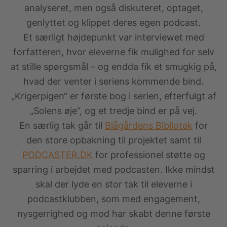
analyseret, men også diskuteret, optaget,
genlyttet og klippet deres egen podcast.
Et særligt højdepunkt var interviewet med
forfatteren, hvor eleverne fik mulighed for selv
at stille spørgsmål – og endda fik et smugkig på,
hvad der venter i seriens kommende bind.
„Krigerpigen“ er første bog i serien, efterfulgt af
„Solens øje“, og et tredje bind er på vej.
En særlig tak går til
Blågårdens Bibliotek
for
den store opbakning til projektet samt til
PODCASTER.DK
for professionel støtte og
sparring i arbejdet med podcasten. Ikke mindst
skal der lyde en stor tak til eleverne i
podcastklubben, som med engagement,
nysgerrighed og mod har skabt denne første