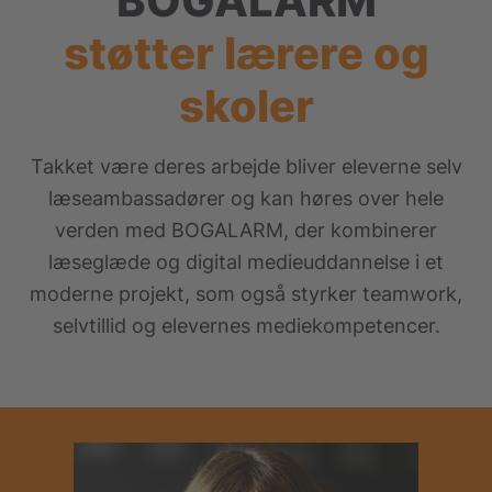
BOGALARM
støtter lærere og
skoler
Takket være deres arbejde bliver eleverne selv
læseambassadører og kan høres over hele
verden med BOGALARM, der kombinerer
læseglæde og digital medieuddannelse i et
moderne projekt, som også styrker teamwork,
selvtillid og elevernes mediekompetencer.