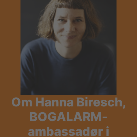
Om Hanna Biresch,
BOGALARM-
ambassadør i