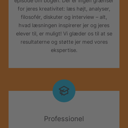
episode om bogen. Der er ingen grænser
for jeres kreativitet: læs højt, analyser,
filosofér, diskuter og interview – alt,
hvad læsningen inspirerer jer og jeres
elever til, er muligt! Vi glæder os til at se
resultaterne og støtte jer med vores
ekspertise.
Professionel