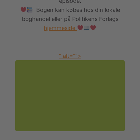
episode.
Bogen kan købes hos din lokale
boghandel eller på Politikens Forlags
hjemmeside
” alt=”
“>