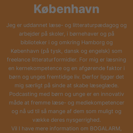
København
Jeg er uddannet læse- og litteraturpædagog og
arbejder på skoler, i børnehaver og på
biblioteker i og omkring Hamborg og
København (på tysk, dansk og engelsk) som
freelance litteraturformidler. For mig er læsning
en kernekompetence og en afgørende faktor i
børn og unges fremtidige liv. Derfor ligger det
mig særligt på sinde at skabe læseglæde.
Podcasting med børn og unge er en innovativ
måde at fremme læse- og mediekompetencer
og nå ud til så mange af dem som muligt og
vække deres nysgerrighed.
Vil I have mere information om BOGALARM,