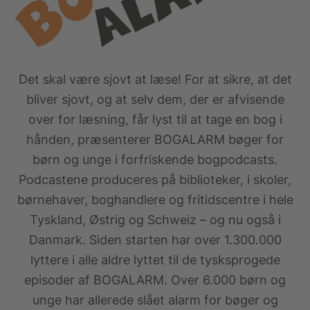
Det skal være sjovt at læse! For at sikre, at det
bliver sjovt, og at selv dem, der er afvisende
over for læsning, får lyst til at tage en bog i
hånden, præsenterer BOGALARM bøger for
børn og unge i forfriskende bogpodcasts.
Podcastene produceres på biblioteker, i skoler,
børnehaver, boghandlere og fritidscentre i hele
Tyskland, Østrig og Schweiz – og nu også i
Danmark. Siden starten har over 1.300.000
lyttere i alle aldre lyttet til de tysksprogede
episoder af BOGALARM. Over 6.000 børn og
unge har allerede slået alarm for bøger og