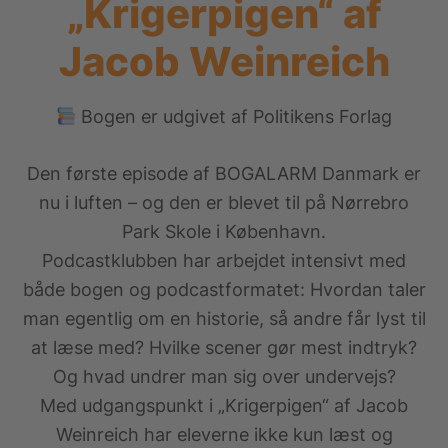
„Krigerpigen“ af
Jacob Weinreich
Bogen er udgivet af Politikens Forlag
Den første episode af BOGALARM Danmark er
nu i luften – og den er blevet til på Nørrebro
Park Skole i København.
Podcastklubben har arbejdet intensivt med
både bogen og podcastformatet: Hvordan taler
man egentlig om en historie, så andre får lyst til
at læse med? Hvilke scener gør mest indtryk?
Og hvad undrer man sig over undervejs?
Med udgangspunkt i „Krigerpigen“ af Jacob
Weinreich har eleverne ikke kun læst og