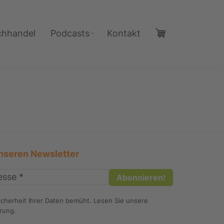
chhandel
Podcasts
Kontakt
nseren Newsletter
icherheit Ihrer Daten bemüht. Lesen Sie unsere
ärung
.