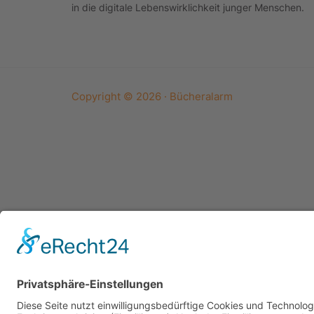
in die digitale Lebenswirklichkeit junger Menschen.
Copyright © 2026 · Bücheralarm