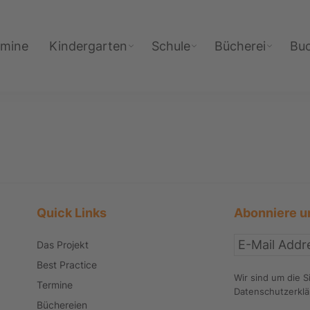
rmine
Kindergarten
Schule
Bücherei
Bu
Quick Links
Abonniere u
Das Projekt
Best Practice
Wir sind um die S
Termine
Datenschutzerkl
Büchereien