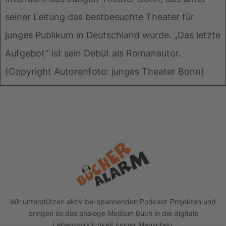
seiner Leitung das bestbesuchte Theater für
junges Publikum in Deutschland wurde. „Das letzte
Aufgebot” ist sein Debüt als Romanautor.
(Copyright Autorenfoto: junges Theater Bonn)
Footer
Wir unterstützen aktiv bei spannenden Podcast-Projekten und
bringen so das analoge Medium Buch in die digitale
Lebenswirklichkeit junger Menschen.