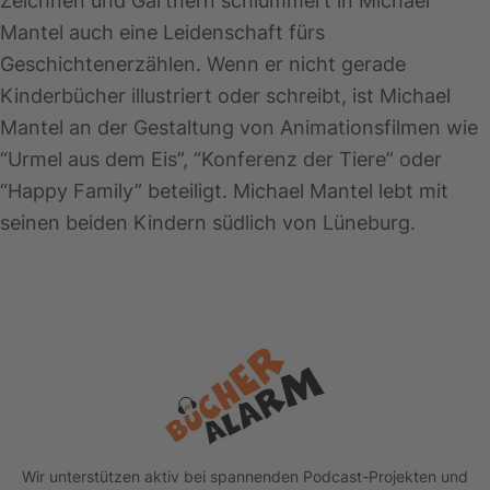
Zeichnen und Gärtnern schlummert in Michael
Mantel auch eine Leidenschaft fürs
Geschichtenerzählen. Wenn er nicht gerade
Kinderbücher illustriert oder schreibt, ist Michael
Mantel an der Gestaltung von Animationsfilmen wie
“Urmel aus dem Eis”, “Konferenz der Tiere” oder
“Happy Family” beteiligt. Michael Mantel lebt mit
seinen beiden Kindern südlich von Lüneburg.
Footer
Wir unterstützen aktiv bei spannenden Podcast-Projekten und