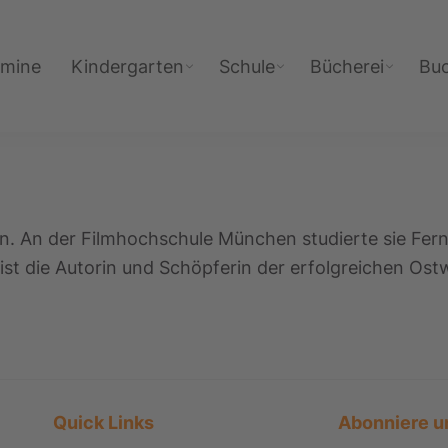
rmine
Kindergarten
Schule
Bücherei
Bu
n. An der Filmhochschule München studierte sie Fern
t die Autorin und Schöpferin der erfolgreichen Ostwi
Quick Links
Abonniere u