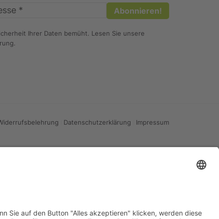
icherheit Ihrer Daten bemüht. Lesen Sie unsere
ärung
.
Widerrufsbelehrung
Datenschutzerklärung
Impressum