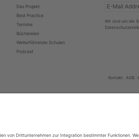
Das Projekt
Best Practice
Wir sind um die S
Termine
Datenschutzerkl
Büchereien
Weiterführende Schulen
Podcast
Kontakt
AGB