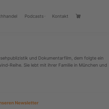
chhandel
Podcasts
Kontakt
sehpublizistik und Dokumentarfilm, dem folgte ein
nd-Reihe. Sie lebt mit ihrer Familie in München und
nseren Newsletter