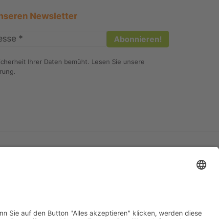
nseren Newsletter
icherheit Ihrer Daten bemüht. Lesen Sie unsere
ärung
.
Widerrufsbelehrung
Datenschutzerklärung
Impressum