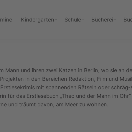
rmine
Kindergarten
Schule
Bücherei
Bu
rem Mann und ihren zwei Katzen in Berlin, wo sie an d
rojekten in den Bereichen Redaktion, Film und Musik 
 Erstlesekrimis mit spannenden Rätseln oder schräg-s
in für das Erstlesebuch „Theo und der Mann im Ohr“ 
gerne und träumt davon, am Meer zu wohnen.