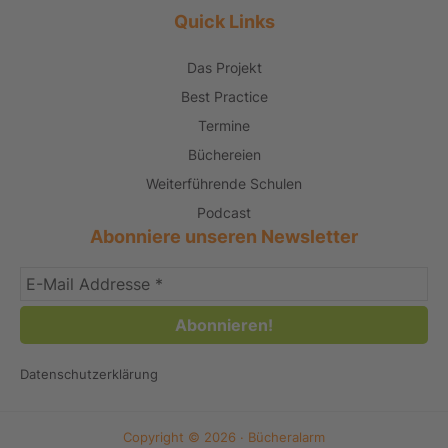
Quick Links
Das Projekt
Best Practice
Termine
Büchereien
Weiterführende Schulen
Podcast
Abonniere unseren Newsletter
Wir sind um die Sicherheit Ihrer Daten bemüht. Lesen Sie unsere
Datenschutzerklärung
.
Copyright © 2026 · Bücheralarm