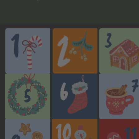
Re-open this
Re-open this
Re-open this
modal
modal
modal
Re-open this
Re-open this
Re-open this
modal
modal
modal