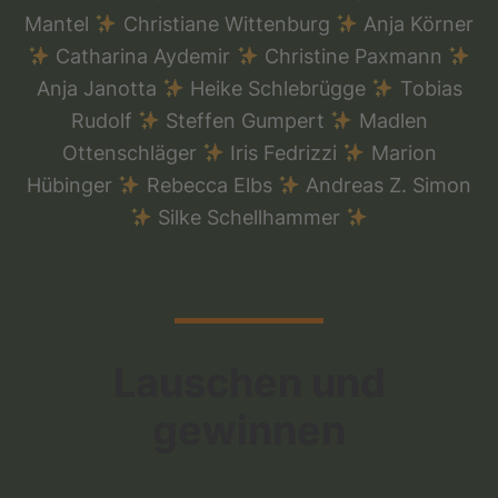
Mantel
Christiane Wittenburg
Anja Körner
Catharina Aydemir
Christine Paxmann
Anja Janotta
Heike Schlebrügge
Tobias
Rudolf
Steffen Gumpert
Madlen
Ottenschläger
Iris Fedrizzi
Marion
Hübinger
Rebecca Elbs
Andreas Z. Simon
Silke Schellhammer
Lauschen und
gewinnen