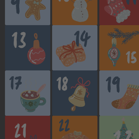
Re-open this
Re-open this
Re-open this
modal
modal
modal
Re-open this
Re-open this
Re-open this
modal
modal
modal
Re-open this
Re-open this
Re-open this
modal
modal
modal
Re-open this
Re-open this
Re-open this