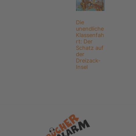
Die
unendliche
Klassenfah
rt: Der
Schatz auf
der
Dreizack-
Insel
Footer