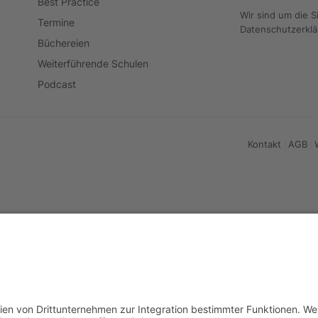
Best Practice
Wir sind um die S
Termine
Datenschutzerkl
Büchereien
Weiterführende Schulen
Podcast
Kontakt
AGB