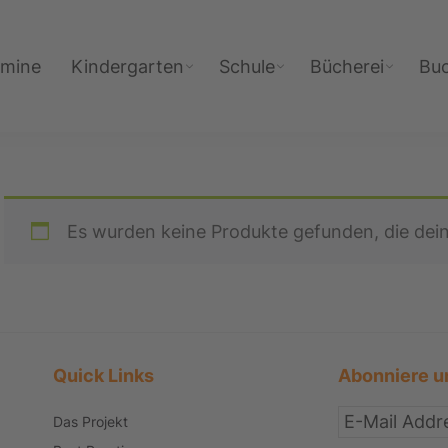
rmine
Kindergarten
Schule
Bücherei
Bu
Es wurden keine Produkte gefunden, die dei
Quick Links
Abonniere u
Das Projekt