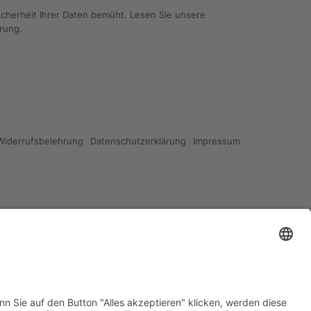
icherheit Ihrer Daten bemüht. Lesen Sie unsere
ärung
.
Widerrufsbelehrung
Datenschutzerklärung
Impressum