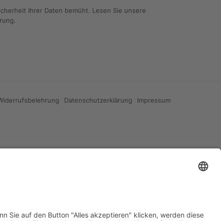
icherheit Ihrer Daten bemüht. Lesen Sie unsere
ärung
.
Widerrufsbelehrung
Datenschutzerklärung
Impressum