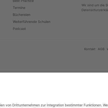
Best Practice
Wir sind um die S
Termine
Datenschutzerkl
Büchereien
Weiterführende Schulen
Podcast
Kontakt
AGB