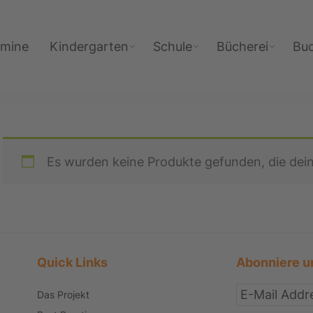
rmine
Kindergarten
Schule
Bücherei
Bu
Es wurden keine Produkte gefunden, die dei
Quick Links
Abonniere u
Das Projekt