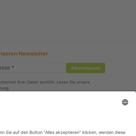
nseren Newsletter
icherheit Ihrer Daten bemüht. Lesen Sie unsere
ärung
.