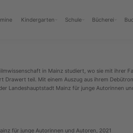
rmine
Kindergarten
Schule
Bücherei
Bu
ilmwissenschaft in Mainz studiert, wo sie mit ihrer F
t Drawert teil. Mit einem Auszug aus ihrem Debütrom
der Landeshauptstadt Mainz für junge Autorinnen un
ainz für junge Autorinnen und Autoren, 2021