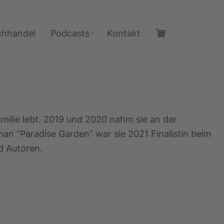
chhandel
Podcasts
Kontakt
amilie lebt. 2019 und 2020 nahm sie an der
an “Paradise Garden” war sie 2021 Finalistin beim
d Autoren.